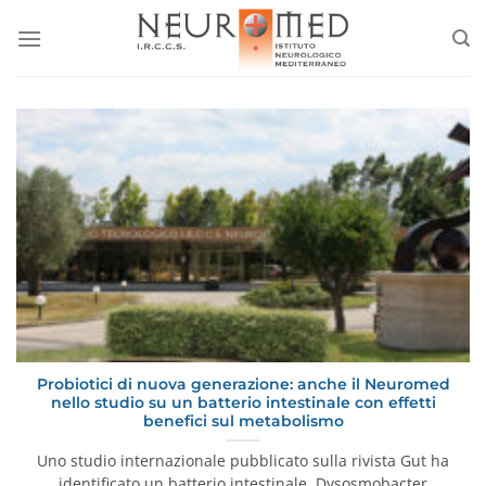
Salta
ai
contenuti
Probiotici di nuova generazione: anche il Neuromed
nello studio su un batterio intestinale con effetti
benefici sul metabolismo
Uno studio internazionale pubblicato sulla rivista Gut ha
identificato un batterio intestinale, Dysosmobacter