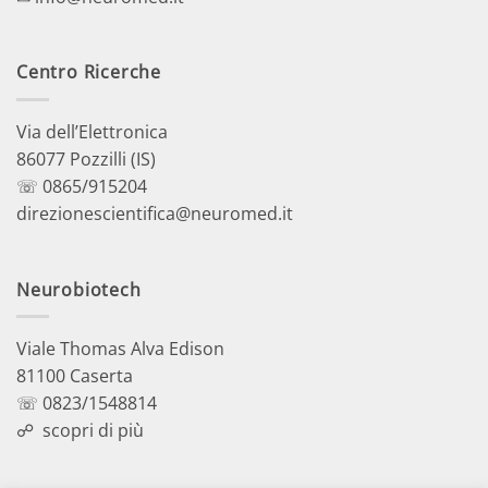
Centro Ricerche
Via dell’Elettronica
86077 Pozzilli (IS)
☏ 0865/915204
direzionescientifica@neuromed.it
Neurobiotech
Viale Thomas Alva Edison
81100 Caserta
☏ 0823/1548814
☍
scopri di più