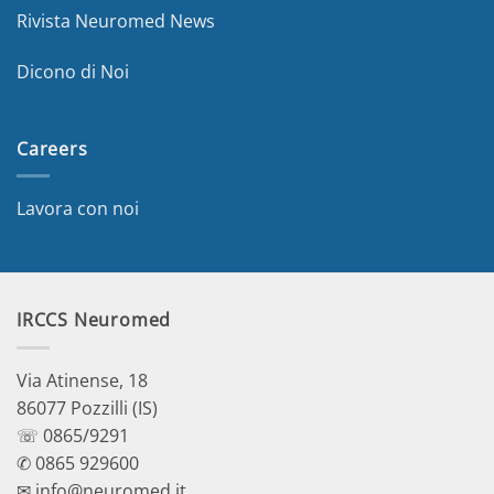
Rivista Neuromed News
Dicono di Noi
Careers
Lavora con noi
IRCCS Neuromed
Via Atinense, 18
86077 Pozzilli (IS)
☏ 0865/9291
✆ 0865 929600
✉ info@neuromed.it