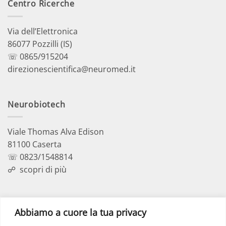
Centro Ricerche
Via dell’Elettronica
86077 Pozzilli (IS)
☏ 0865/915204
direzionescientifica@neuromed.it
Neurobiotech
Viale Thomas Alva Edison
81100 Caserta
☏ 0823/1548814
☍
scopri di più
Polo Didattico
Abbiamo a cuore la tua privacy