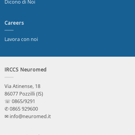
Dicono di Noi
Careers
Lavora con noi
IRCCS Neuromed
Via Atinense, 18
86077 Pozzilli (IS)
☏ 0865/9291
✆ 0865 929600
✉ info@neuromed.it