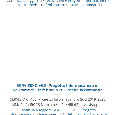
Continua a leggere
SERVIZIO CIVILE Progetto Informacancro
in Neuromed: il10 febbraio 2022 scade la domanda
SERVIZIO CIVILE Progetto Informacancro in
Neuromed: il 17 febbraio 2021 scade la domanda
SERVIZIO CIVILE Progetto Informacancro Sud 2019-2020
AIMaC c/o IRCCS Neuromed, Pozzilli (IS) – Avviso per…
Continua a leggere
SERVIZIO CIVILE Progetto
Informacancro in Neuromed: il 17 febbraio 2021 scade la