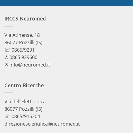
IRCCS Neuromed
Via Atinense, 18
86077 Pozzilli (IS)
☏ 0865/9291
✆ 0865 929600
✉ info@neuromed.it
Centro Ricerche
Via dell’Elettronica
86077 Pozzilli (IS)
☏ 0865/915204
direzionescientifica@neuromed.it