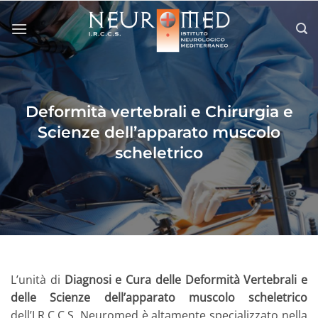
Salta
ai
contenuti
Deformità vertebrali e Chirurgia e
Scienze dell’apparato muscolo
scheletrico
L’unità di
Diagnosi e Cura delle Deformità Vertebrali e
delle Scienze dell’apparato muscolo scheletrico
dell’I.R.C.C.S. Neuromed è altamente specializzato nella