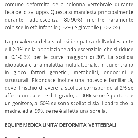
comune deformità della colonna vertebrale durante
l’età dello sviluppo. Questa si manifesta principalmente
durante l’adolescenza (80-90%), mentre raramente
colpisce in età infantile (1-2%) e giovanile (10-20%).
La prevalenza della scoliosi idiopatica dell’adolescente
è il 2-3% nella popolazione adolescenziale, che si riduce
al 0,1-0,3% per le curve maggiori di 30°. La scoliosi
idiopatica è una malattia multifattoriale, in cui entrano
in gioco fattori genetici, metabolici, endocrini e
strutturali. Riconosce inoltre una notevole familiarità,
dove il rischio di avere la scoliosi corrisponde al 2% se
affetto un parente di II grado, al 30% se ne è portatore
un genitore, al 50% se sono scoliotici sia il padre che la
madre, ed al 99% se ne è affetta una sorella.
EQUIPE MEDICA UNITA’ DEFORMITA’ VERTEBRALI