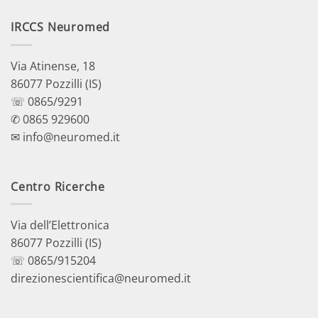
IRCCS Neuromed
Via Atinense, 18
86077 Pozzilli (IS)
☏ 0865/9291
✆ 0865 929600
✉ info@neuromed.it
Centro Ricerche
Via dell’Elettronica
86077 Pozzilli (IS)
☏ 0865/915204
direzionescientifica@neuromed.it