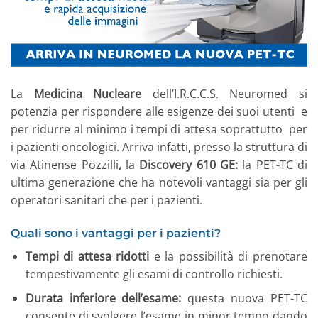
La
Medicina Nucleare
dell’I.R.C.C.S. Neuromed si
potenzia per rispondere alle esigenze dei suoi utenti e
per ridurre al minimo i tempi di attesa soprattutto per
i pazienti oncologici. Arriva infatti, presso la struttura di
via Atinense Pozzilli
,
la
Discovery 610 GE:
la PET-TC di
ultima generazione che ha notevoli vantaggi sia per gli
operatori sanitari che per i pazienti.
Quali sono i vantaggi per i pazienti?
Tempi di attesa ridotti
e la possibilità di prenotare
tempestivamente gli esami di controllo richiesti.
Durata inferiore dell’esame:
questa nuova PET-TC
consente di svolgere l’esame in minor tempo dando