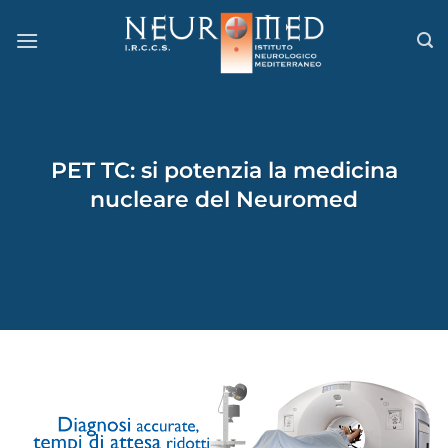
Salta
ai
contenuti
PET TC: si potenzia la medicina
nucleare del Neuromed