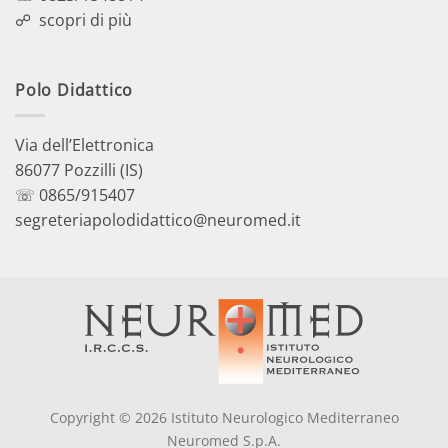
☍
scopri di più
Polo Didattico
Via dell’Elettronica
86077 Pozzilli (IS)
☏ 0865/915407
segreteriapolodidattico@neuromed.it
Copyright © 2026 Istituto Neurologico Mediterraneo
Neuromed S.p.A.