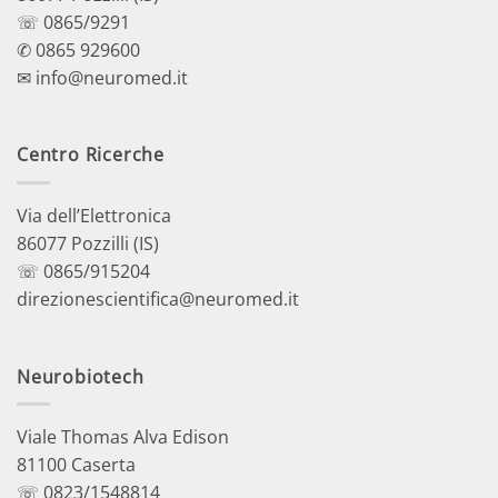
☏ 0865/9291
✆ 0865 929600
✉ info@neuromed.it
Centro Ricerche
Via dell’Elettronica
86077 Pozzilli (IS)
☏ 0865/915204
direzionescientifica@neuromed.it
Neurobiotech
Viale Thomas Alva Edison
81100 Caserta
☏ 0823/1548814