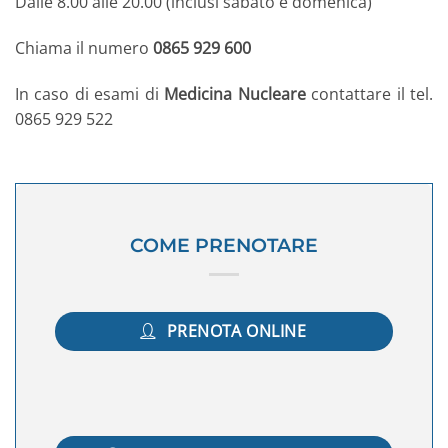
Dalle 8.00 alle 20.00 (inclusi sabato e domenica)
Chiama il numero
0865 929 600
In caso di esami di
Medicina Nucleare
contattare il tel.
0865 929 522
COME PRENOTARE
PRENOTA ONLINE