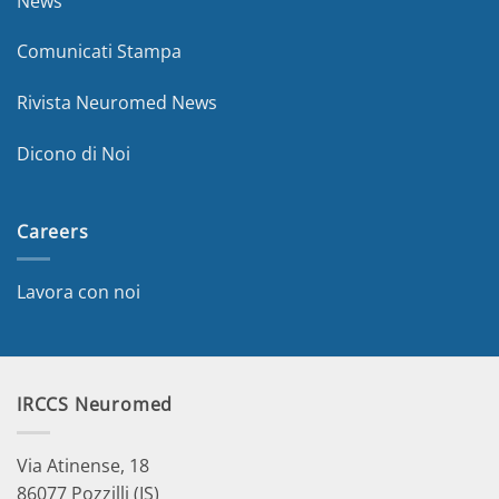
News
Comunicati Stampa
Rivista Neuromed News
Dicono di Noi
Careers
Lavora con noi
IRCCS Neuromed
Via Atinense, 18
86077 Pozzilli (IS)