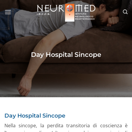
Salta
ai
contenuti
Day Hospital Sincope
Day Hospital Sincope
Nella sincope, la perdita transitoria di coscienza è