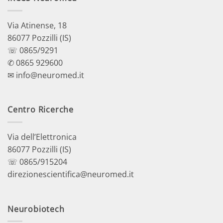
Via Atinense, 18
86077 Pozzilli (IS)
☏ 0865/9291
✆ 0865 929600
✉ info@neuromed.it
Centro Ricerche
Via dell’Elettronica
86077 Pozzilli (IS)
☏ 0865/915204
direzionescientifica@neuromed.it
Neurobiotech