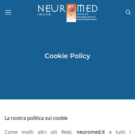
Salta
ai
contenuti
Cookie Policy
La nostra politica sui cookie
Come molti altri siti Web,
neuromed.it
e tutti i