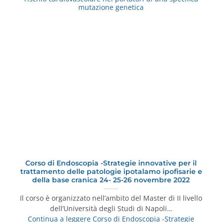
mutazione genetica
Corso di Endoscopia -Strategie innovative per il
trattamento delle patologie ipotalamo ipofisarie e
della base cranica 24- 25-26 novembre 2022
Il corso è organizzato nell’ambito del Master di II livello
dell’Università degli Studi di Napoli…
Continua a leggere
Corso di Endoscopia -Strategie