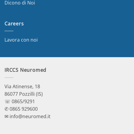
Dicono di Noi
Careers
Lavora con noi
IRCCS Neuromed
Via Atinense, 18
86077 Pozzilli (IS)
☏ 0865/9291
✆ 0865 929600
✉ info@neuromed.it