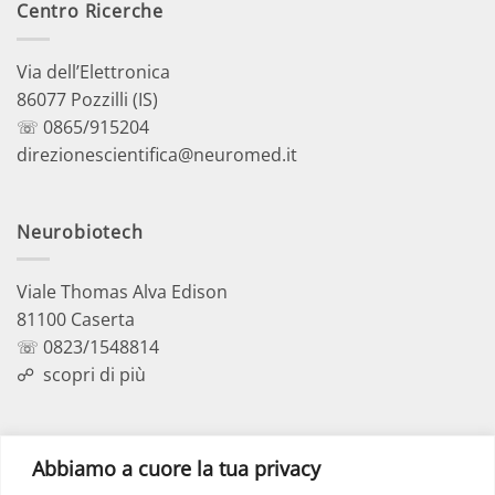
Centro Ricerche
Via dell’Elettronica
86077 Pozzilli (IS)
☏ 0865/915204
direzionescientifica@neuromed.it
Neurobiotech
Viale Thomas Alva Edison
81100 Caserta
☏ 0823/1548814
☍
scopri di più
Polo Didattico
Abbiamo a cuore la tua privacy