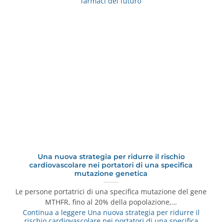
farmaci del futuro
Una nuova strategia per ridurre il rischio
cardiovascolare nei portatori di una specifica
mutazione genetica
Le persone portatrici di una specifica mutazione del gene
MTHFR, fino al 20% della popolazione,…
Continua a leggere
Una nuova strategia per ridurre il
rischio cardiovascolare nei portatori di una specifica