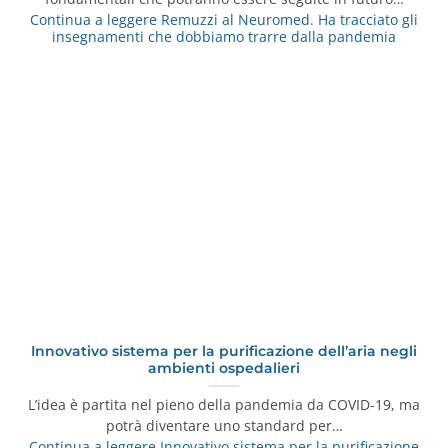
Continua a leggere
Remuzzi al Neuromed. Ha tracciato gli
insegnamenti che dobbiamo trarre dalla pandemia
Innovativo sistema per la purificazione dell’aria negli
ambienti ospedalieri
L’idea è partita nel pieno della pandemia da COVID-19, ma
potrà diventare uno standard per…
Continua a leggere
Innovativo sistema per la purificazione