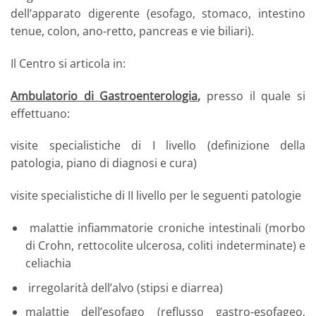
dell’apparato digerente (esofago, stomaco, intestino
tenue, colon, ano-retto, pancreas e vie biliari).
Il Centro si articola in:
Ambulatorio di Gastroenterologia
,
presso il quale si
effettuano:
visite specialistiche di I livello (definizione della
patologia, piano di diagnosi e cura)
visite specialistiche di II livello per le seguenti patologie
malattie infiammatorie croniche intestinali (morbo
di Crohn, rettocolite ulcerosa, coliti indeterminate) e
celiachia
irregolarità dell’alvo (stipsi e diarrea)
malattie dell’esofago (reflusso gastro-esofageo,