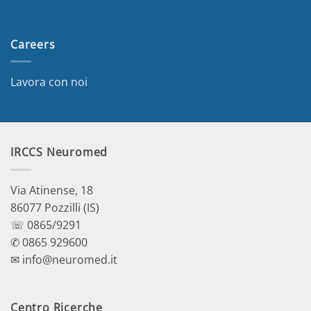
Careers
Lavora con noi
IRCCS Neuromed
Via Atinense, 18
86077 Pozzilli (IS)
☏ 0865/9291
✆ 0865 929600
✉ info@neuromed.it
Centro Ricerche