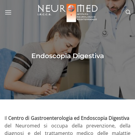
Salta
ai
contenuti
Endoscopia Digestiva
Il
Centro di Gastroenterologia ed Endoscopia Digestiva
del Neuromed si occupa della prevenzione, della
diagnosi e del trattamento medico delle malattie