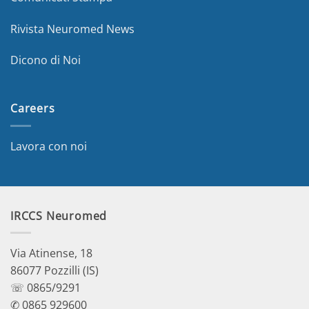
Rivista Neuromed News
Dicono di Noi
Careers
Lavora con noi
IRCCS Neuromed
Via Atinense, 18
86077 Pozzilli (IS)
☏ 0865/9291
✆ 0865 929600