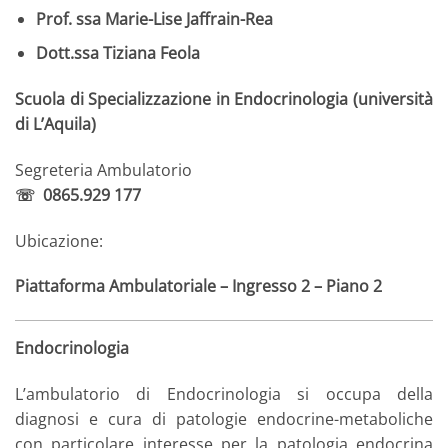
Prof. ssa Marie-Lise Jaffrain-Rea
Dott.ssa Tiziana Feola
Scuola di Specializzazione in Endocrinologia (università
di L’Aquila)
Segreteria Ambulatorio
☏ 0865.929 177
Ubicazione:
Piattaforma Ambulatoriale – Ingresso 2 – Piano 2
Endocrinologia
L’ambulatorio di Endocrinologia si occupa della
diagnosi e cura di patologie endocrine-metaboliche
con particolare interesse per la patologia endocrina