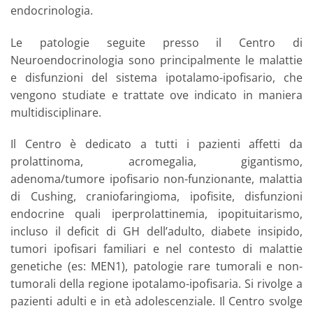
endocrinologia.
Le patologie seguite presso il Centro di
Neuroendocrinologia sono principalmente le malattie
e disfunzioni del sistema ipotalamo-ipofisario, che
vengono studiate e trattate ove indicato in maniera
multidisciplinare.
Il Centro è dedicato a tutti i pazienti affetti da
prolattinoma, acromegalia, gigantismo,
adenoma/tumore ipofisario non-funzionante, malattia
di Cushing, craniofaringioma, ipofisite, disfunzioni
endocrine quali iperprolattinemia, ipopituitarismo,
incluso il deficit di GH dell’adulto, diabete insipido,
tumori ipofisari familiari e nel contesto di malattie
genetiche (es: MEN1), patologie rare tumorali e non-
tumorali della regione ipotalamo-ipofisaria. Si rivolge a
pazienti adulti e in età adolescenziale. Il Centro svolge