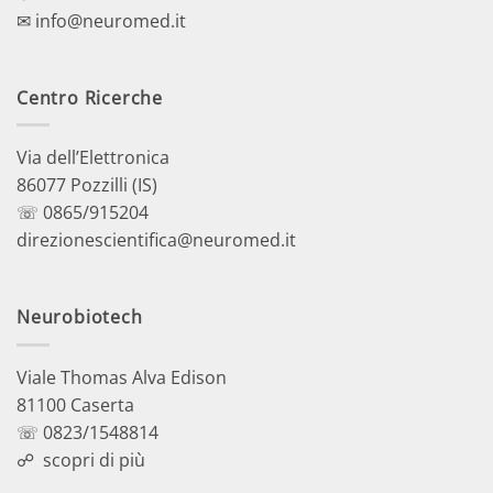
✉ info@neuromed.it
Centro Ricerche
Via dell’Elettronica
86077 Pozzilli (IS)
☏ 0865/915204
direzionescientifica@neuromed.it
Neurobiotech
Viale Thomas Alva Edison
81100 Caserta
☏ 0823/1548814
☍
scopri di più