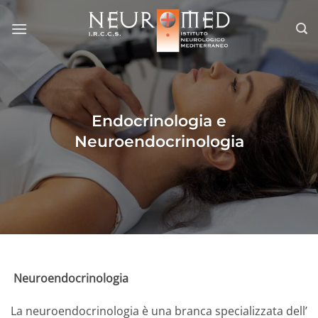
Salta
ai
contenuti
Endocrinologia e
Neuroendocrinologia
Neuroendocrinologia
La neuroendocrinologia è una branca specializzata dell’